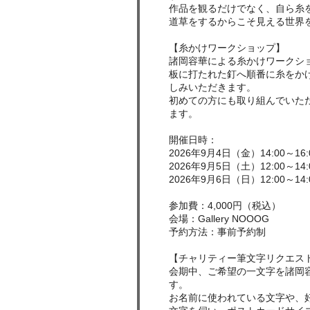
作品を観るだけでなく、自ら糸
道草をするからこそ見える世界
【糸かけワークショップ】
諸岡容華による糸かけワークシ
板に打たれた釘へ順番に糸をか
しみいただきます。
初めての方にも取り組んでいた
ます。
開催日時：
2026年9月4日（金）14:00～16:
2026年9月5日（土）12:00～14:0
2026年9月6日（日）12:00～14:0
参加費：4,000円（税込）
会場：Gallery NOOOG
予約方法：事前予約制
【チャリティー筆文字リクエス
会期中、ご希望の一文字を諸岡
す。
お名前に使われている文字や、