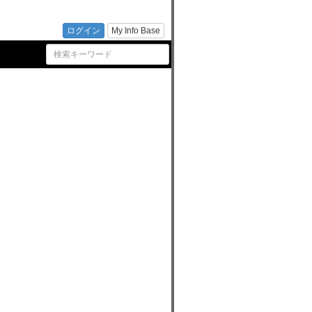
トフォ
ログイン
My Info Base