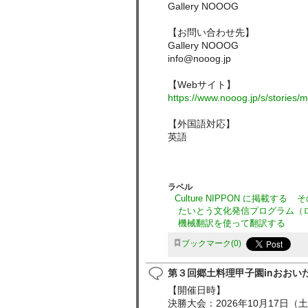
Gallery NOOOG
【お問い合わせ先】
Gallery NOOOG
info@nooog.jp
【Webサイト】
https://www.nooog.jp/s/stories/m
【外国語対応】
英語
ラベル
Culture NIPPON に掲載する
そ
たいとう文化発信プログラム（
機械翻訳を使って翻訳する
ブックマーク
0
第３回郷土料理甲子園inおおい
【開催日時】
決勝大会：2026年10月17日（土）