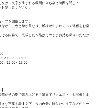
をかけ、文字が生まれる瞬間に立ち会う時間を通して、
をお楽しみください。
ョップを開催します。
けながら、色と線が重なり、模様が生まれていく過程をお楽
だける内容で、完成した作品はそのままお持ち帰りいただけ
00
0／16:00～18:00
0／16:00～18:00
ト】
容華がその場で書き上げる「筆文字リクエスト」を開催しま
好きな言葉を表す文字、今の自分に贈りたい文字などから一