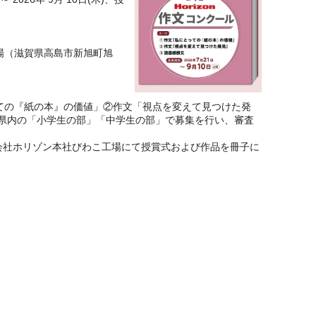
場（滋賀県高島市新旭町旭
ての『紙の本』の価値」②作文「視点を変えて見つけた発
賀県内の「小学生の部」「中学生の部」で募集を行い、審査
式会社ホリゾン本社びわこ工場にて授賞式および作品を冊子に