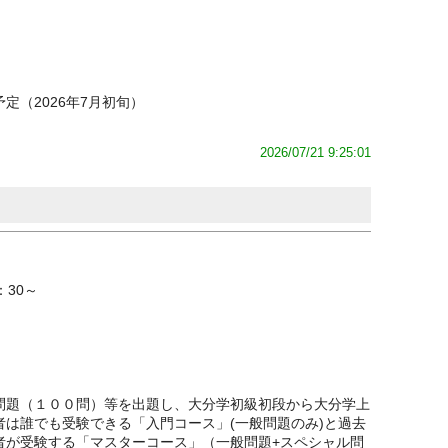
定（2026年7月初旬）
2026/07/21 9:25:01
：30～
問題（１００問）等を出題し、大分学初級初段から大分学上
は誰でも受験できる「入門コース」(一般問題のみ)と過去
者が受験する「マスターコース」（一般問題+スペシャル問