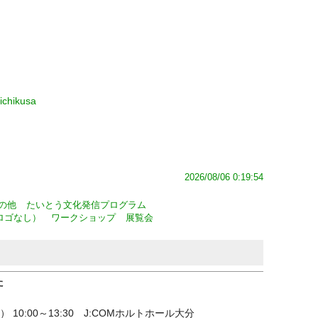
ichikusa
2026/08/06 0:19:54
の他
たいとう文化発信プログラム
ロゴなし）
ワークショップ
展覧会
た
 10:00～13:30 J:COMホルトホール大分