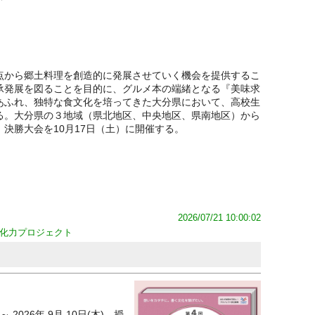
点から郷土料理を創造的に発展させていく機会を提供するこ
承発展を図ることを目的に、グルメ本の端緒となる『美味求
あふれ、独特な食文化を培ってきた大分県において、高校生
る。大分県の３地域（県北地区、中央地区、県南地区）から
決勝大会を10月17日（土）に開催する。
2026/07/21 10:00:02
化力プロジェクト
～ 2026年 9月 10日(木)、授