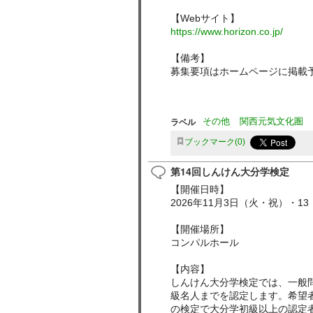
【Webサイト】
https://www.horizon.co.jp/
【備考】
募集要項はホームページに掲載予
ラベル
その他
関西元気文化圏
ブックマーク
0
第14回しんけん大分学検定
【開催日時】
2026年11月3日（火・祝）・13
【開催場所】
コンパルホール
【内容】
しんけん大分学検定では、一般
級名人までを認定します。希望者
の検定で大分学初級以上の認定