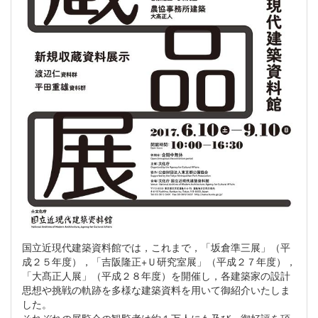
国立近現代建築資料館では，これまで，「坂倉準三展」（平
成２５年度），「吉阪隆正+Ｕ研究室展」（平成２７年度），
「大髙正人展」（平成２８年度）を開催し，各建築家の設計
思想や挑戦の軌跡を多様な建築資料を用いて御紹介いたしま
した。