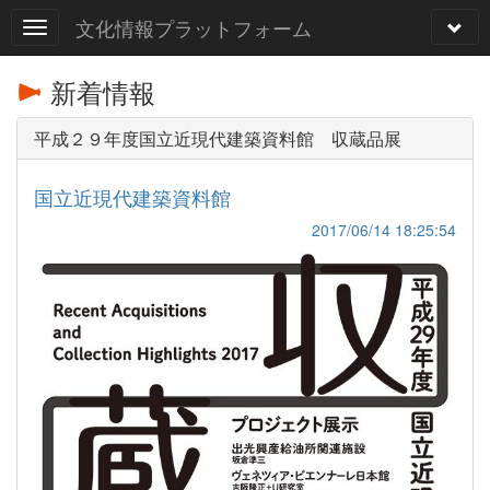
文化情報プラットフォーム
新着情報
平成２９年度国立近現代建築資料館 収蔵品展
国立近現代建築資料館
2017/06/14 18:25:54