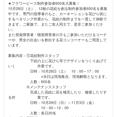
★フラワーピース制作参加者600名大募集！
10月28日（土）、12枚の花絵を創る制作参加者600名を募集
中です。専門の指導者のもと、カーネーションを花びら状に
するペタリング作業から、花絵の制作までを一貫して体験で
きます。ご家族で、またご友人同士で、是非ご参加くださ
い。
また視覚障害者・聴覚障害者の方もご参加いただけるコーナ
ーや、男女の出会いを創出する花コンコーナーもご用意して
います。
募集内容：①花絵制作スタッフ
下絵の上に花びら等でデザインをつくりあげて
いく 作業です。
日時：10月28日（土） 10：00～17：00
※当日は現地集合、現地解散となります。
人数：600名
②メンテナンススタッフ
完成した花絵に花を補充したり、修復したりす
る作 業です。
日時：10月29日（日）～11月3日（金）
10：00～12：00
人数：各日20名