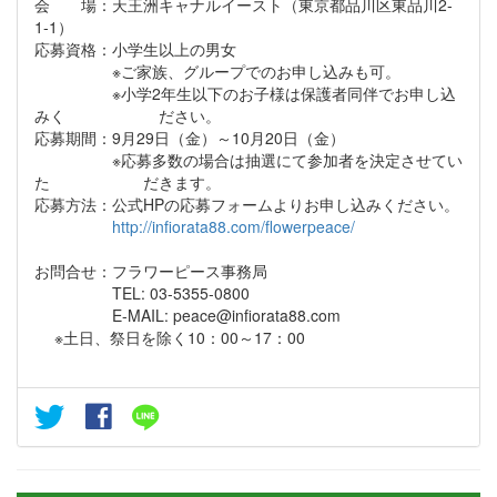
会 場：天王洲キャナルイースト（東京都品川区東品川2‐
1‐1）
応募資格：小学生以上の男女
※ご家族、グループでのお申し込みも可。
※小学2年生以下のお子様は保護者同伴でお申し込
みく ださい。
応募期間：9月29日（金）～10月20日（金）
※応募多数の場合は抽選にて参加者を決定させてい
た だきます。
応募方法：公式HPの応募フォームよりお申し込みください。
http://infiorata88.com/flowerpeace/
お問合せ：フラワーピース事務局
TEL: 03-5355-0800
E-MAIL: peace@infiorata88.com
※土日、祭日を除く10：00～17：00