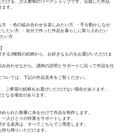
ただける、少人数制のワークショップです。完成した作品
けます。
る方 ・色の組み合わせを楽しみたい方 ・手を動かしなが
ごしたい方 ・自分で作った作品を暮らしに取り入れたい
みたい方
ト】
意する3種類の絵柄から、お好きなものをお選びいただけま
組み合わせながら、講師の説明とサポートに沿って作品を仕
については、下記の作品見本をご覧ください。
り、ご希望の絵柄をお選びいただけない場合があります。
更となる場合があります。
決められた順番に糸をかけて作品を制作します。
、一人ひとりの作業をサポートします。
用する道具は、すべてこちらでご用意します。
お持ち帰りいただけます。