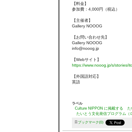
【料金】
参加費：4,000円（税込）
【主催者】
Gallery NOOOG
【お問い合わせ先】
Gallery NOOOG
info@nooog.jp
【Webサイト】
https://www.nooog.jp/s/stories/
【外国語対応】
英語
ラベル
Culture NIPPON に掲載する
た
たいとう文化発信プログラム（
ブックマーク
0