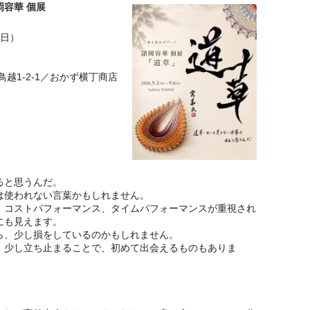
容華 個展
（日）
台東区鳥越1-2-1／おかず横丁商店
ると思うんだ。
は使われない言葉かもしれません。
、コストパフォーマンス、タイムパフォーマンスが重視され
にも見えます。
ら、少し損をしているのかもしれません。
、少し立ち止まることで、初めて出会えるものもありま