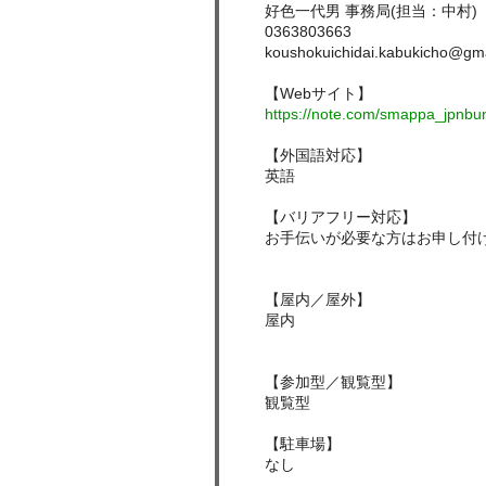
好色一代男 事務局(担当：中村)
0363803663
koushokuichidai.kabukicho@gm
【Webサイト】
https://note.com/smappa_jpnb
【外国語対応】
英語
【バリアフリー対応】
お手伝いが必要な方はお申し付
【屋内／屋外】
屋内
【参加型／観覧型】
観覧型
【駐車場】
なし