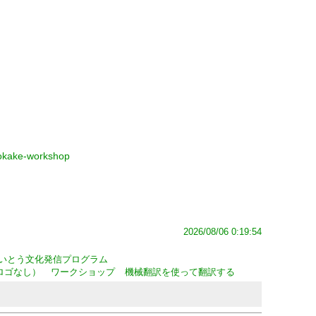
itokake-workshop
2026/08/06 0:19:54
いとう文化発信プログラム
ロゴなし）
ワークショップ
機械翻訳を使って翻訳する