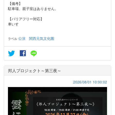
【備考】
駐車場、親子室はありません。
【バリアフリー対応】
車いす
公演
関西元気文化圏
ラベル
邦人プロジェクト～第三夜～
2026/08/01 10:00:02