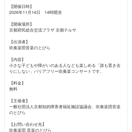
【開催日時】
2026年11月14日 14時開演
【開催場所】
京都府民総合交流プラザ 京都テルサ
【出演者】
吹奏楽団音楽のとびら
【内容】
小さな子どもや障がいのある人なども楽しめる「誰も置き去
りにしない」バリアフリー吹奏楽コンサートです。
【料金】
無料
【主催者】
一般社団法人京都知的障害者福祉施設協議会、吹奏楽団音楽
のとびら
【お問い合わせ先】
吹奏楽団 音楽のとびら