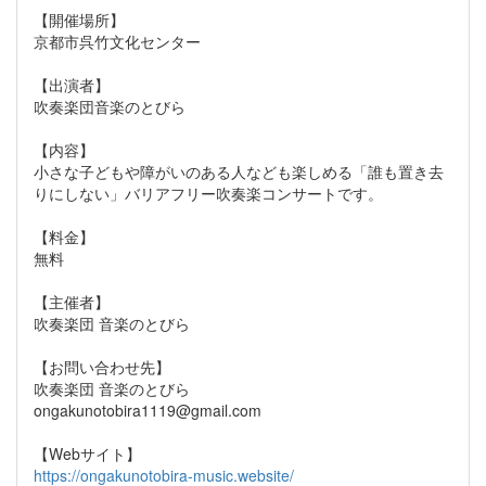
【開催場所】
京都市呉竹文化センター
【出演者】
吹奏楽団音楽のとびら
【内容】
小さな子どもや障がいのある人なども楽しめる「誰も置き去
りにしない」バリアフリー吹奏楽コンサートです。
【料金】
無料
【主催者】
吹奏楽団 音楽のとびら
【お問い合わせ先】
吹奏楽団 音楽のとびら
ongakunotobira1119@gmail.com
【Webサイト】
https://ongakunotobira-music.website/