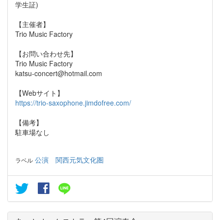
学生証)
【主催者】
Trio Music Factory
【お問い合わせ先】
Trio Music Factory
katsu-concert@hotmail.com
【Webサイト】
https://trio-saxophone.jimdofree.com/
【備考】
駐車場なし
公演
関西元気文化圏
ラベル