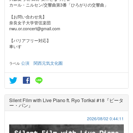
カール・ニルセン/交響曲第3番「ひろがりの交響曲」
【お問い合わせ先】
奈良女子大学管弦楽団
nwu.or.concert@gmail.com
【バリアフリー対応】
車いす
公演
関西元気文化圏
ラベル
Silent Film with Live Piano ft. Ryo Torikai #18『ピータ
ー・パン』
2026/08/02 0:44:11