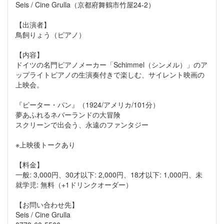
Seis / Cine Grulla（京都府舞鶴市竹屋24-2）
【出演者】
鳥飼りょう（ピアノ）
【内容】
ドイツの名門ピアノメーカー「Schimmel（シンメル）」のア
ップライトピアノの生演奏付きで楽しむ、サイレント映画の
上映会。
『ピーター・パン』（1924/アメリカ/101分）
夢あふれるネバーランドの大冒険
スクリーンで出会う、永遠のファンタジー
※上映後トークあり
【料金】
一般: 3,000円、30才以下: 2,000円、18才以下: 1,000円、未
就学児: 無料（+1ドリンクオーダー）
【お問い合わせ先】
Seis / Cine Grulla