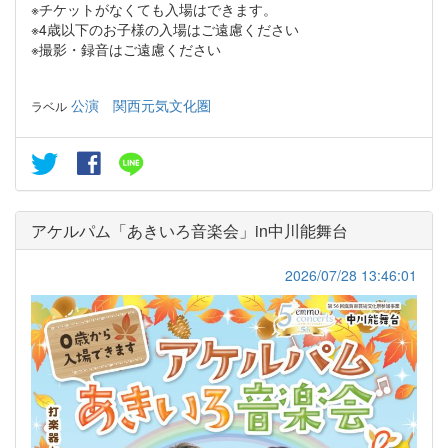
※チケットがなくても入場はできます。
※4歳以下のお子様の入場はご遠慮ください
​※撮影・録音はご遠慮ください
公演
関西元気文化圏
ラベル
アケルパム「あきいろ音楽会」in中川能舞台
2026/07/28 13:46:01