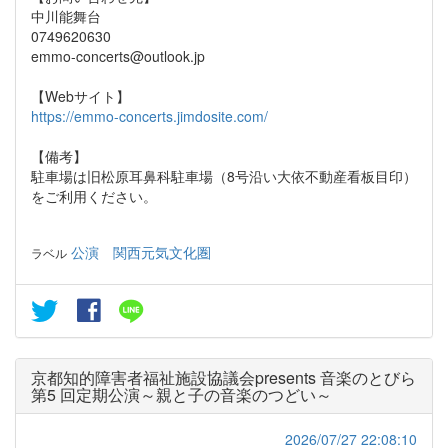
中川能舞台
0749620630
emmo-concerts@outlook.jp
【Webサイト】
https://emmo-concerts.jimdosite.com/
【備考】
駐車場は旧松原耳鼻科駐車場（8号沿い大依不動産看板目印）
をご利用ください。
公演
関西元気文化圏
ラベル
京都知的障害者福祉施設協議会presents 音楽のとびら
第5 回定期公演～親と子の音楽のつどい～
2026/07/27 22:08:10