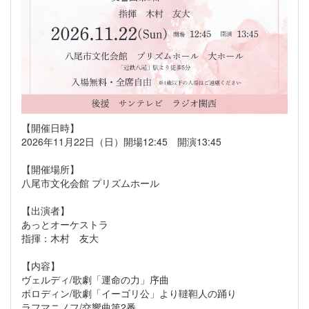
【開催日時】
2026年11月22日（日）開場12:45 開演13:45
【開催場所】
八尾市文化会館 プリズムホール
【出演者】
あっとオーケストラ
指揮：木村 友大
【内容】
ヴェルディ/歌劇「運命の力」序曲
ボロディン/歌劇「イーゴリ公」より韃靼人の踊り
ラフマニノフ/交響曲第2番