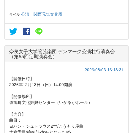
公演
関西元気文化圏
ラベル
奈良女子大学管弦楽団 デンマーク公演壮行演奏会
（第55回定期演奏会）
2026/08/03 16:18:31
【開催日時】
2026年12月13日（日）14:00開演
【開催場所】
斑鳩町文化振興センター（いかるがホール）
【内容】
曲目：
ヨハン・シュトラウス2世/こうもり序曲
大森愛弓/静御前-女神となった者-