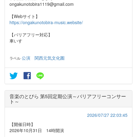
ongakunotobira1119@gmail.com
【Webサイト】
https://ongakunotobira-music.website/
【バリアフリー対応】
車いす
公演
関西元気文化圏
ラベル
音楽のとびら 第5回定期公演～バリアフリーコンサー
ト～
2026/07/27 22:03:45
【開催日時】
2026年10月31日 14時開演