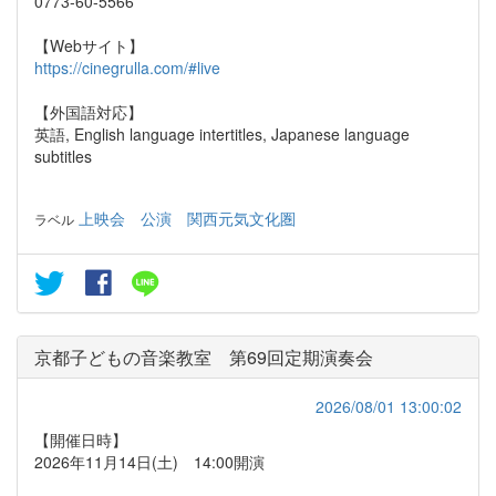
0773-60-5566
【Webサイト】
https://cinegrulla.com/#live
【外国語対応】
英語, English language intertitles, Japanese language
subtitles
上映会
公演
関西元気文化圏
ラベル
京都子どもの音楽教室 第69回定期演奏会
2026/08/01 13:00:02
【開催日時】
2026年11月14日(土) 14:00開演