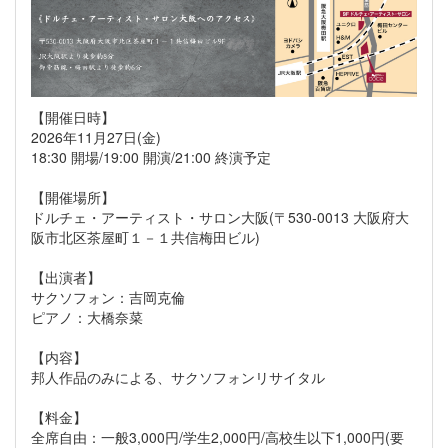
【開催日時】
2026年11月27日(金)
18:30 開場/19:00 開演/21:00 終演予定
【開催場所】
ドルチェ・アーティスト・サロン大阪(〒530-0013 大阪府大
阪市北区茶屋町１－１共信梅田ビル)
【出演者】
サクソフォン：吉岡克倫
ピアノ：大橋奈菜
【内容】
邦人作品のみによる、サクソフォンリサイタル
【料金】
全席自由：一般3,000円/学生2,000円/高校生以下1,000円(要