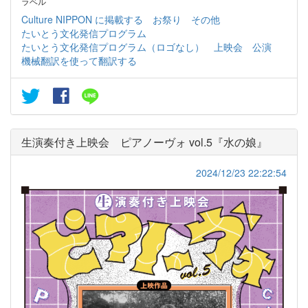
ラベル
Culture NIPPON に掲載する
お祭り
その他
たいとう文化発信プログラム
たいとう文化発信プログラム（ロゴなし）
上映会
公演
機械翻訳を使って翻訳する
生演奏付き上映会 ピアノーヴォ vol.5『水の娘』
2024/12/23 22:22:54