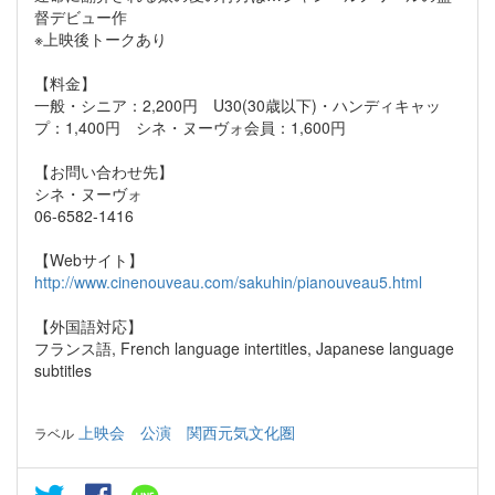
督デビュー作
※上映後トークあり
【料金】
一般・シニア：2,200円 U30(30歳以下)・ハンディキャッ
プ：1,400円 シネ・ヌーヴォ会員：1,600円
【お問い合わせ先】
シネ・ヌーヴォ
06-6582-1416
【Webサイト】
http://www.cinenouveau.com/sakuhin/pianouveau5.html
【外国語対応】
フランス語, French language intertitles, Japanese language
subtitles
上映会
公演
関西元気文化圏
ラベル