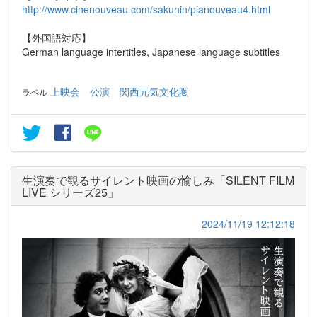
http://www.cinenouveau.com/sakuhin/pianouveau4.html
【外国語対応】
German language intertitles, Japanese language subtitles
上映会
公演
関西元気文化圏
ラベル
生演奏で観るサイレント映画の愉しみ「SILENT FILM
LIVE シリーズ25」
2024/11/19 12:12:18