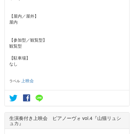
【屋内／屋外】
屋内
【参加型／観覧型】
観覧型
【駐車場】
なし
上映会
ラベル
生演奏付き上映会 ピアノーヴォ vol.4『山猫リュシ
ュカ』