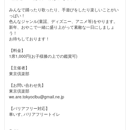
みんなで踊ったり歌ったり、手遊びをしたり楽しいことがい
っぱい！
色んなジャンル(童謡、ディズニー、アニメ等)をやります。
新年、おやこで一緒に盛り上がって素敵な一日にしましょ
う！
お待ちしております！
【料金】
1席1,000円(お子様膝の上での鑑賞可)
【主催者】
東京倶楽部
【お問い合わせ先】
東京倶楽部
we.are.tokyoclbu@gmail.ne.jp
【バリアフリー対応】
車いす, バリアフリートイレ