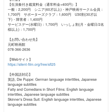
【生演奏付き鑑賞料金（通常料金+400円）】
一般：2,200円 シニア(60才以上)・神戸映画サークル会員：
1,700円 サポーターズクラブ：1,600円 U30割(30才以
下)・障害者：1,400円
サービスデー(水曜日)：1,700円 いっしょ割(月・金曜日/2名
様以上)：1,700円
【お問い合わせ先】
元町映画館
078-366-2636
【Webサイト】
https://silent-film.org/free/sfl25
【外国語対応】
英語, Die Puppe: German language intertitles, Japanese
language subtitles
Fatty and Comedians in Short Films: English language
intertitles, Japanese language subtitles
Skinner's Dress Suit: English language intertitles, Japanese
language subtitles