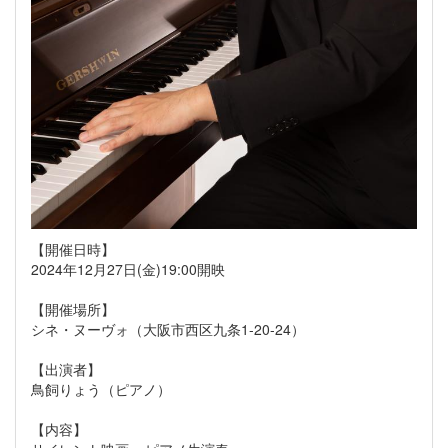
【開催日時】
2024年12月27日(金)19:00開映
【開催場所】
シネ・ヌーヴォ（大阪市西区九条1-20-24）
【出演者】
鳥飼りょう（ピアノ）
【内容】