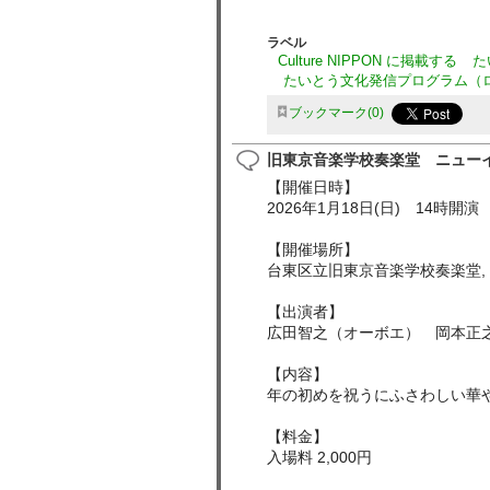
ラベル
Culture NIPPON に掲載する
た
たいとう文化発信プログラム（
ブックマーク
0
旧東京音楽学校奏楽堂 ニュー
【開催日時】
2026年1月18日(日) 14時開演
【開催場所】
台東区立旧東京音楽学校奏楽堂,
【出演者】
広田智之（オーボエ） 岡本正
【内容】
年の初めを祝うにふさわしい華
【料金】
入場料 2,000円