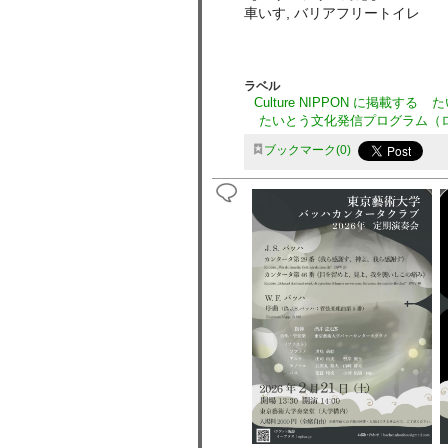
車いす, バリアフリートイレ
ラベル
Culture NIPPON に掲載する
た
たいとう文化発信プログラム（
ブックマーク
0