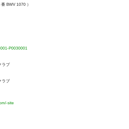
番 BWV 1070 ）
560001-P0030001
クラブ
クラブ
om/-site