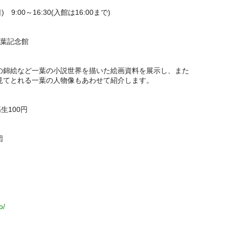
) 9:00～16:30(入館は16:00まで)
一葉記念館
の錦絵など一葉の小説世界を描いた絵画資料を展示し、また
見てとれる一葉の人物像もあわせて紹介します。
生100円
団
o/