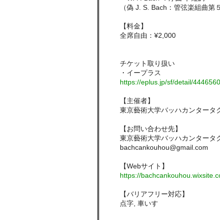
（偽 J. S. Bach：管弦楽組曲第５
【料金】
全席自由：¥2,000
チケット取り扱い
・イープラス
https://eplus.jp/sf/detail/4446
【主催者】
東京藝術大学バッハカンタータ
【お問い合わせ先】
東京藝術大学バッハカンタータ
bachcankouhou@gmail.com
【Webサイト】
https://bachcankouhou.wixsite.c
【バリアフリー対応】
点字, 車いす