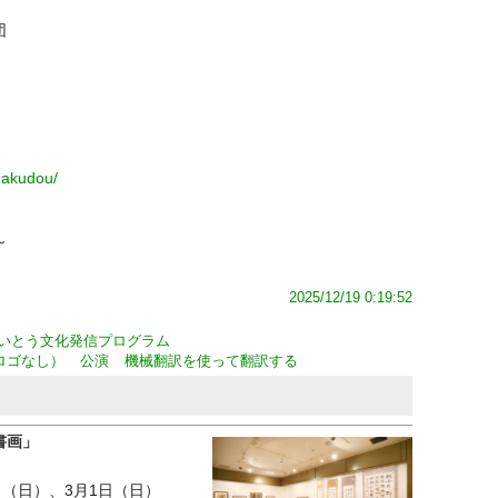
団
gakudou/
～
2025/12/19 0:19:52
いとう文化発信プログラム
ロゴなし）
公演
機械翻訳を使って翻訳する
書画」
5日（日）、3月1日（日）