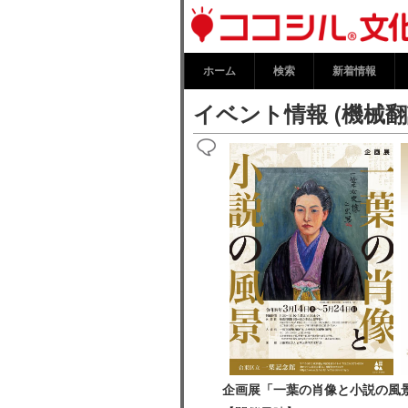
イベント情報 
化情報プラッ
ホーム
検索
新着情報
イベント情報 (機械
企画展「一葉の肖像と小説の風