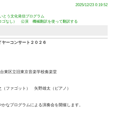
2025/12/23 0:19:52
いとう文化発信プログラム
ロゴなし）
公演
機械翻訳を使って翻訳する
イヤーコンサート２０２６
 台東区立旧東京音楽学校奏楽堂
之（ファゴット） 矢野雄太（ピアノ）
やかなプログラムによる演奏会を開催します。