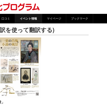
(機械翻訳を使って翻訳する) 
トフォーム
口コミ
イベント情報
マイページ
ブックマーク
翻訳を使って翻訳する)
景」