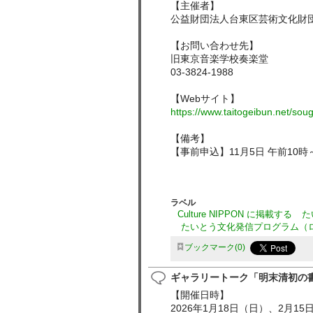
【主催者】
公益財団法人台東区芸術文化財
【お問い合わせ先】
旧東京音楽学校奏楽堂
03-3824-1988
【Webサイト】
https://www.taitogeibun.net/sou
【備考】
【事前申込】11月5日 午前10時
ラベル
Culture NIPPON に掲載する
た
たいとう文化発信プログラム（
ブックマーク
0
ギャラリートーク「明末清初の
【開催日時】
2026年1月18日（日）、2月1