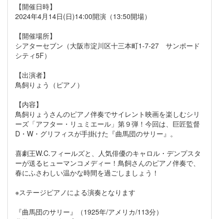
【開催日時】
2024年4月14日(日)14:00開演（13:50開場）
【開催場所】
シアターセブン（大阪市淀川区十三本町1-7-27 サンポード
シティ5F）
【出演者】
鳥飼りょう（ピアノ）
【内容】
鳥飼りょうさんのピアノ伴奏でサイレント映画を楽しむシリ
ーズ「アフター・リュミエール」第９弾！今回は、巨匠監督
D・W・グリフィスが手掛けた『曲馬団のサリー』。
喜劇王W.C.フィールズと、人気俳優のキャロル・デンプスタ
ーが送るヒューマンコメディー！鳥飼さんのピアノ伴奏で、
春にふさわしい温かな時間を過ごしましょう！
※ステージピアノによる演奏となります
『曲馬団のサリー』（1925年/アメリカ/113分）