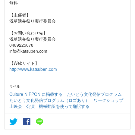
無料
【主催者】
浅草活弁祭り実行委員会
【お問い合わせ先】
浅草活弁祭り実行委員会
0489225078
info@katsuben.com
【Webサイト】
http://www.katsuben.com
ラベル
Culture NIPPON に掲載する
たいとう文化発信プログラム
たいとう文化発信プログラム（ロゴあり）
ワークショップ
上映会
公演
機械翻訳を使って翻訳する