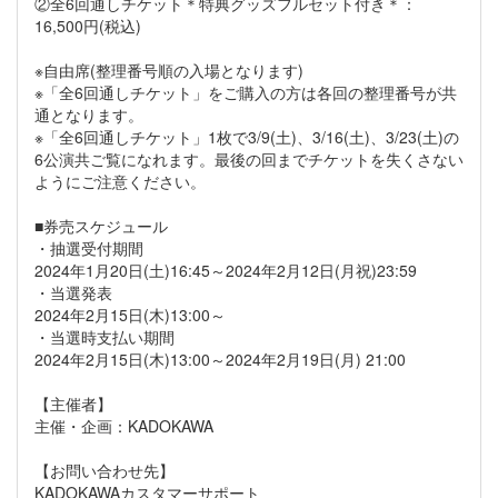
②全6回通しチケット＊特典グッズフルセット付き＊：
16,500円(税込)
※自由席(整理番号順の入場となります)
※「全6回通しチケット」をご購入の方は各回の整理番号が共
通となります。
※「全6回通しチケット」1枚で3/9(土)、3/16(土)、3/23(土)の
6公演共ご覧になれます。最後の回までチケットを失くさない
ようにご注意ください。
■券売スケジュール
・抽選受付期間
2024年1月20日(土)16:45～2024年2月12日(月祝)23:59
・当選発表
2024年2月15日(木)13:00～
・当選時支払い期間
2024年2月15日(木)13:00～2024年2月19日(月) 21:00
【主催者】
主催・企画：KADOKAWA
【お問い合わせ先】
KADOKAWAカスタマーサポート