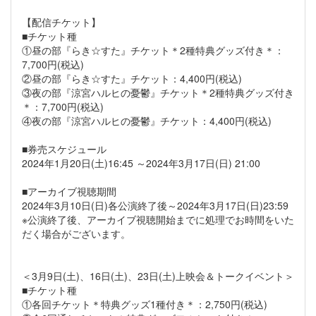
【配信チケット】
■チケット種
①昼の部『らき☆すた』チケット＊2種特典グッズ付き＊：
7,700円(税込)
②昼の部『らき☆すた』チケット：4,400円(税込)
③夜の部『涼宮ハルヒの憂鬱』チケット＊2種特典グッズ付き
＊：7,700円(税込)
④夜の部『涼宮ハルヒの憂鬱』チケット：4,400円(税込)
■券売スケジュール
2024年1月20日(土)16:45 ～2024年3月17日(日) 21:00
■アーカイブ視聴期間
2024年3月10日(日)各公演終了後～2024年3月17日(日)23:59
※公演終了後、アーカイブ視聴開始までに処理でお時間をいた
だく場合がございます。
＜3月9日(土)、16日(土)、23日(土)上映会＆トークイベント＞
■チケット種
①各回チケット＊特典グッズ1種付き＊：2,750円(税込)