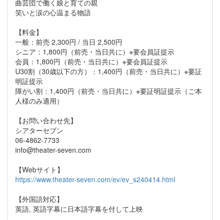
曲芸団で働く娘と育ての親
笑いと涙の心温まる物語​
【料金】
一般：前売 2,300円 / 当日 2,500円
シニア：1,800円（前売・当日共に）※要会員証提示
会員：1,800円（前売・当日共に）※要会員証提示
U30割（30歳以下の方）：1,400円（前売・当日共に）※要証
明証提示
障がい割：1,400円（前売・当日共に）※要証明証提示（ご本
人様のみ適用）
【お問い合わせ先】
シアターセブン
06-4862-7733
info@theater-seven.com
【Webサイト】
https://www.theater-seven.com/ev/ev_s240414.html
【外国語対応】
英語, 英語字幕に日本語字幕を付して上映