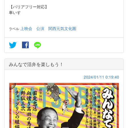
【バリアフリー対応】
車いす
上映会
公演
関西元気文化圏
ラベル
みんなで活弁を楽しもう！
2024/01/11 0:19:40