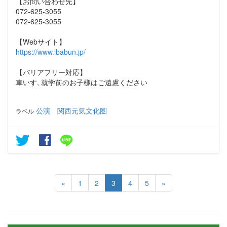
【お問い合わせ先】
072-625-3055
072-625-3055
【Webサイト】
https://www.ibabun.jp/
【バリアフリー対応】
車いす, 就学前のお子様はご遠慮ください
公演
関西元気文化圏
ラベル
«
1
2
3
4
5
»