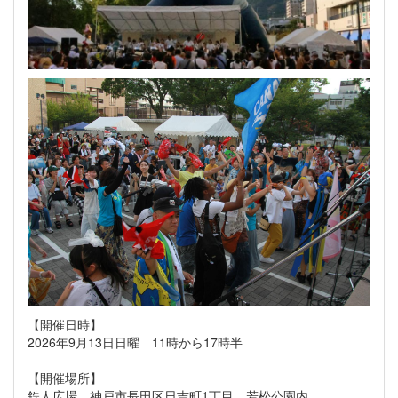
【開催日時】
2026年9月13日日曜 11時から17時半
【開催場所】
鉄人広場 神戸市長田区日吉町1丁目 若松公園内