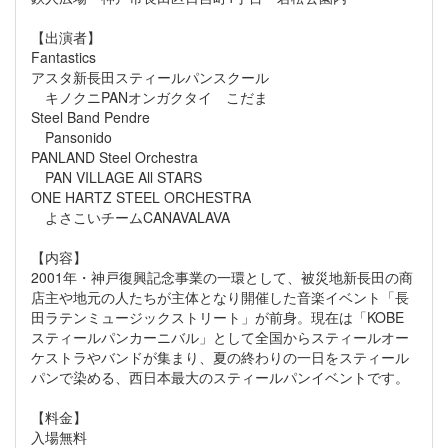
【出演者】
Fantastics
アスタ新長田スティールパンスクール
キノクニPANオンガクタイ こだま
Steel Band Pendre
Pansonido
PANLAND Steel Orchestra
PAN VILLAGE All STARS
ONE HARTZ STEEL ORCHESTRA
よさこいチームCANAVALAVA
【内容】
2001年・神戸復興記念事業の一環として、被災地新長田の商
店主や地元の人たちが主体となり開催した音楽イベント「長
田ラテンミュージックストリート」が前身。現在は「KOBE
スティールパンカーニバル」として全国からスティールオー
ケストラやバンドが集まり、夏の終わりの一日をスティール
パンで染める、西日本最大のスティールパンイベントです。
【料金】
入場無料