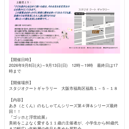
【開催日時】
2026年9月8日(火)～9月13日(日) 12時～19時 最終日は17
時まで
【開催場所】
スタジオクートギャラリー 大阪市福島区福島１－５－１８
【内容】
あき（とくん）のもしゃてんシリーズ第４弾＆シリーズ最終
回！！
『ゴッホと浮世絵展』
美術をこよなく愛する１１歳の主催者が、小学生から80歳代
まで幅広い年齢層の作品を集めた展覧会。