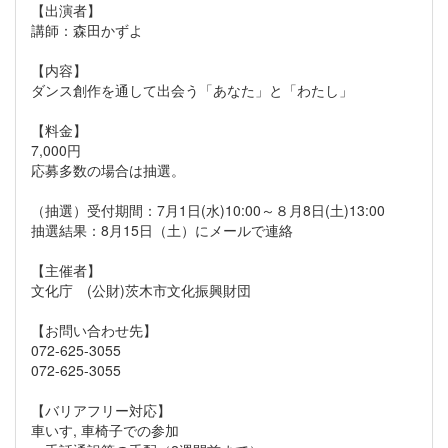
【出演者】
講師：森田かずよ
【内容】
ダンス創作を通して出会う「あなた」と「わたし」
【料金】
7,000円
応募多数の場合は抽選。
（抽選）受付期間：7月1日(水)10:00～８月8日(土)13:00
抽選結果：8月15日（土）にメールで連絡
【主催者】
文化庁 (公財)茨木市文化振興財団
【お問い合わせ先】
072-625-3055
072-625-3055
【バリアフリー対応】
車いす, 車椅子での参加