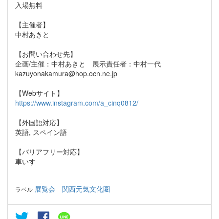
入場無料
【主催者】
中村あきと
【お問い合わせ先】
企画/主催：中村あきと 展示責任者：中村一代
kazuyonakamura@hop.ocn.ne.jp
【Webサイト】
https://www.instagram.com/a_cinq0812/
【外国語対応】
英語, スペイン語
【バリアフリー対応】
車いす
展覧会
関西元気文化圏
ラベル