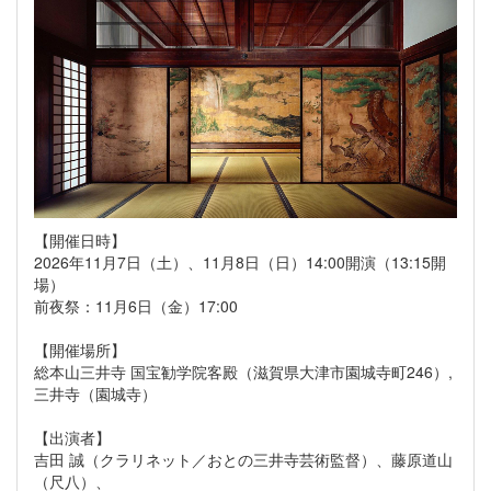
【開催日時】
2026年11月7日（土）、11月8日（日）14:00開演（13:15開
場）
前夜祭：11月6日（金）17:00
【開催場所】
総本山三井寺 国宝勧学院客殿（滋賀県大津市園城寺町246）,
三井寺（園城寺）
【出演者】
吉田 誠（クラリネット／おとの三井寺芸術監督）、藤原道山
（尺八）、