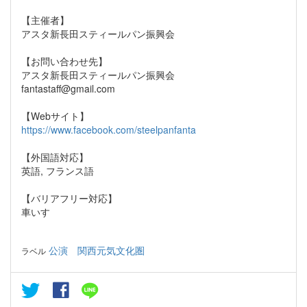
【主催者】
アスタ新長田スティールパン振興会
【お問い合わせ先】
アスタ新長田スティールパン振興会
fantastaff@gmail.com
【Webサイト】
https://www.facebook.com/steelpanfanta
【外国語対応】
英語, フランス語
【バリアフリー対応】
車いす
公演
関西元気文化圏
ラベル