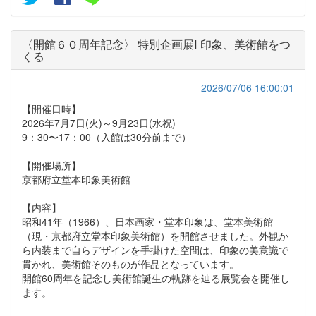
〈開館６０周年記念〉 特別企画展Ⅰ 印象、美術館をつ
くる
2026/07/06 16:00:01
【開催日時】
2026年7月7日(火)～9月23日(水祝)
9：30〜17：00（入館は30分前まで）
【開催場所】
京都府立堂本印象美術館
【内容】
昭和41年（1966）、日本画家・堂本印象は、堂本美術館
（現・京都府立堂本印象美術館）を開館させました。外観か
ら内装まで自らデザインを手掛けた空間は、印象の美意識で
貫かれ、美術館そのものが作品となっています。
開館60周年を記念し美術館誕生の軌跡を辿る展覧会を開催し
ます。