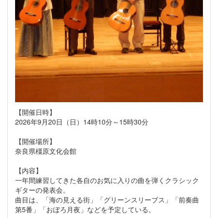
【開催日時】
2026年9月20日（日）14時10分～15時30分
【開催場所】
奈良県橿原文化会館
【内容】
一年間練習してきた各自のお気に入りの曲を弾くクラシック
ギターの発表会。
曲目は、「海の見える街」「グリーンスリーブス」「前奏曲
第5番」「おぼろ月夜」などを予定している。