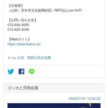
【主催者】
（公財）茨木市文化振興財団／NPO法人con briO
【お問い合わせ先】
072-625-3055
072-625-3055
【Webサイト】
https://www.ibabun.jp/
公演
関西元気文化圏
ラベル
ゴッホと浮世絵展
2026/07/01 12:00:02