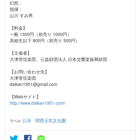
幻想」
指揮：
山川 すみ男
【料金】
一般 1300円（前売り 1000円）
高校生以下 800円（前売り 500円）
【主催者】
大津管弦楽団、公益財団法人 日本交響楽振興財団
【お問い合わせ先】
大津管弦楽団
daikan1951@gmail.com
【Webサイト】
http://www.daikan1951.com/
公演
関西元気文化圏
ラベル