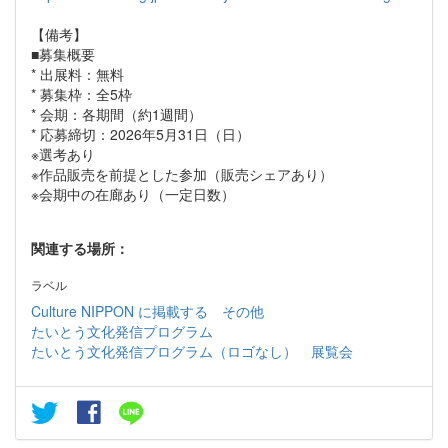
【備考】
■募集概要
* 出展料：無料
* 募集枠：全5枠
* 会期：各期間（約1週間）
* 応募締切：2026年5月31日（日）
※選考あり
※作品販売を前提とした参加（販売シェアあり）
※会期中の在廊あり（一定日数）
関連する場所：
ラベル
Culture NIPPON に掲載する
その他
たいとう文化発信プログラム
たいとう文化発信プログラム（ロゴなし）
展覧会