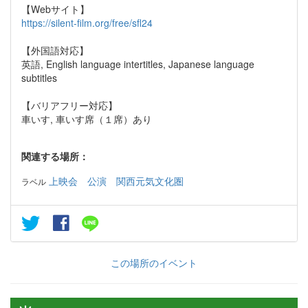
【Webサイト】
https://silent-film.org/free/sfl24
【外国語対応】
英語, English language intertitles, Japanese language
subtitles
【バリアフリー対応】
車いす, 車いす席（１席）あり
関連する場所：
上映会
公演
関西元気文化圏
ラベル
この場所のイベント