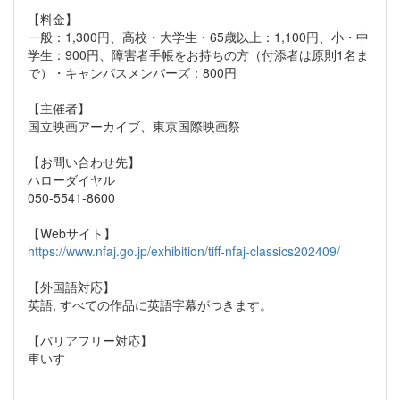
【料金】
一般：1,300円、高校・大学生・65歳以上：1,100円、小・中
学生：900円、障害者手帳をお持ちの方（付添者は原則1名ま
で）・キャンパスメンバーズ：800円
【主催者】
国立映画アーカイブ、東京国際映画祭
【お問い合わせ先】
ハローダイヤル
050-5541-8600
【Webサイト】
https://www.nfaj.go.jp/exhibition/tiff-nfaj-classics202409/
【外国語対応】
英語, すべての作品に英語字幕がつきます。
【バリアフリー対応】
車いす